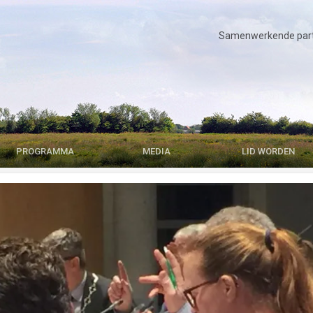
Samenwerkende parti
PROGRAMMA
MEDIA
LID WORDEN