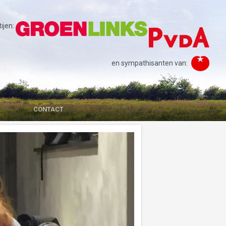
jen:
en sympathisanten van:
CONTACT