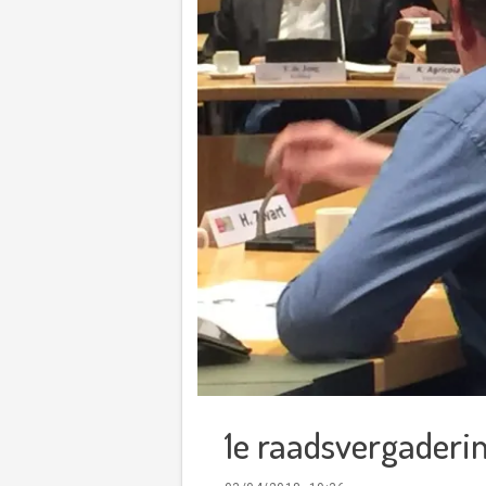
1e raadsvergaderi