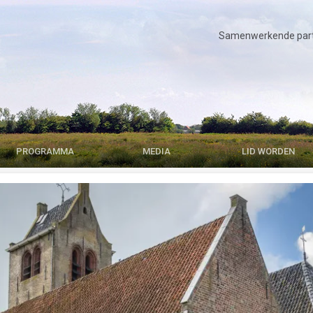
Samenwerkende parti
PROGRAMMA
MEDIA
LID WORDEN