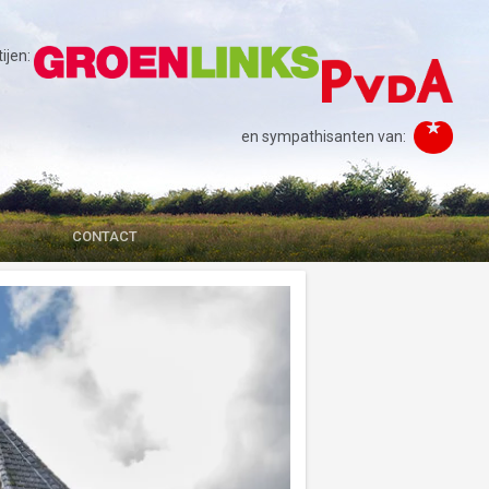
jen:
en sympathisanten van:
CONTACT