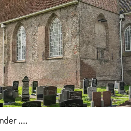
nder …..