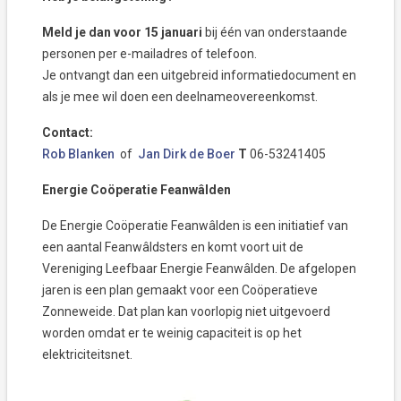
M
eld je dan voor 15 januari
bij één van onderstaande
personen per e-mailadres of telefoon.
Je ontvangt dan een uitgebreid informatiedocument en
als je mee wil doen een deelnameovereenkomst.
Contact:
Rob Blanken
of
Jan Dirk de Boer
T
06-53241405
Energie Coöperatie Feanwâlden
De Energie Coöperatie Feanwâlden is een initiatief van
een aantal Feanwâldsters en komt voort uit de
Vereniging Leefbaar Energie Feanwâlden. De afgelopen
jaren is een plan gemaakt voor een Coöperatieve
Zonneweide. Dat plan kan voorlopig niet uitgevoerd
worden omdat er te weinig capaciteit is op het
elektriciteitsnet.