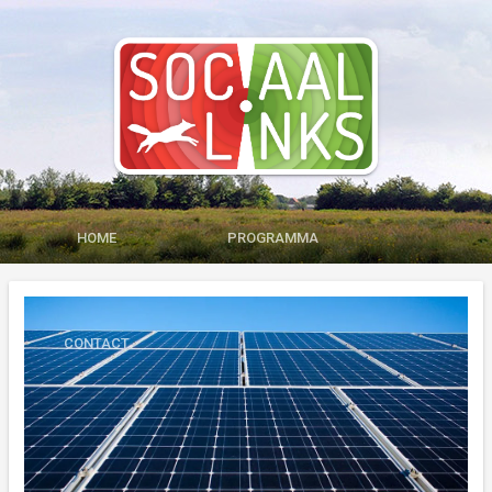
HOME
PROGRAMMA
MEDIA
LID WORDEN
CONTACT