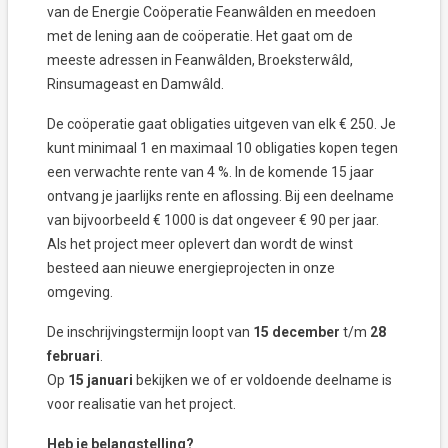
van de Energie Coöperatie Feanwâlden en meedoen
met de lening aan de coöperatie. Het gaat om de
meeste adressen in Feanwâlden, Broeksterwâld,
Rinsumageast en Damwâld.
De coöperatie gaat obligaties uitgeven van elk € 250. Je
kunt minimaal 1 en maximaal 10 obligaties kopen tegen
een verwachte rente van 4 %. In de komende 15 jaar
ontvang je jaarlijks rente en aflossing. Bij een deelname
van bijvoorbeeld € 1000 is dat ongeveer € 90 per jaar.
Als het project meer oplevert dan wordt de winst
besteed aan nieuwe energieprojecten in onze
omgeving.
De inschrijvingstermijn loopt van
15 december
t/m
28
februari
.
Op
15 januari
bekijken we of er voldoende deelname is
voor realisatie van het project.
Heb je belangstelling?