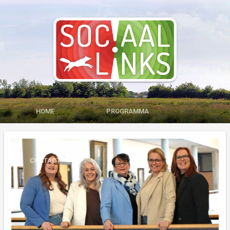
HOME
PROGRAMMA
MEDIA
LID WORDEN
CONTACT