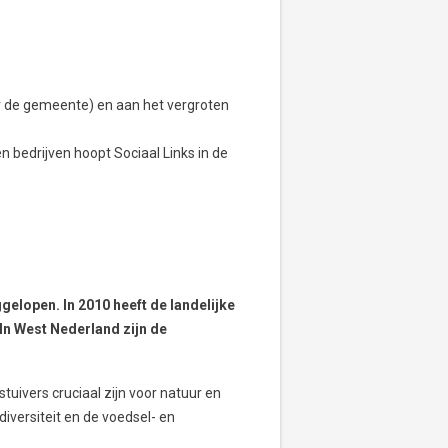
or de gemeente) en aan het vergroten
 bedrijven hoopt Sociaal Links in de
ggelopen. In 2010 heeft de landelijke
 In West Nederland zijn de
tuivers cruciaal zijn voor natuur en
versiteit en de voedsel- en