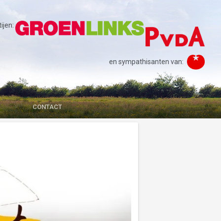
jen:
en sympathisanten van:
CONTACT