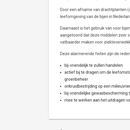
Door een afname van drachtplanten (dit
leefomgeving van de bijen in Nederland
Daarnaast is het gebruik van voor bi
aangetoond dat deze middelen zeer sch
vatbaarder maken voor ziekteverwekk
Deze alarmerende feiten zijn de reden 
bij-vriendelijk te zullen handelen
actief bij te dragen om de leefomst
groenbeheer
onkruidbestrijding op een milieuvrie
bij-vriendelijke gewasbescherming t
mee te werken aan het uitdragen van