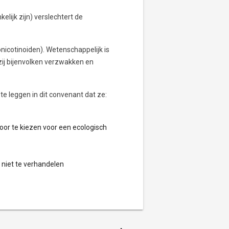
elijk zijn) verslechtert de
cotinoiden). Wetenschappelijk is
zij bijenvolken verzwakken en
te leggen in dit convenant dat ze:
door te kiezen voor een ecologisch
 niet te verhandelen