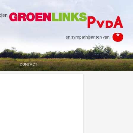
jen:
en sympathisanten van:
CONTACT