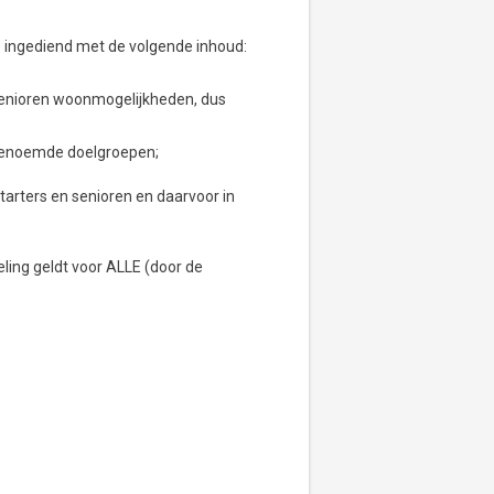
 ingediend met de volgende inhoud:
n senioren woonmogelijkheden, dus
 genoemde doelgroepen;
arters en senioren en daarvoor in
ling geldt voor ALLE (door de