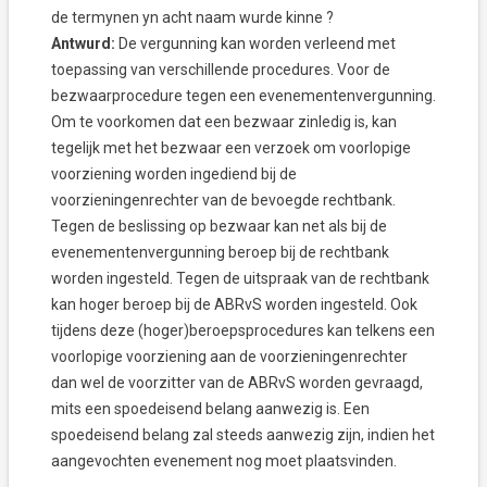
de termynen yn acht naam wurde kinne ?
Antwurd:
De vergunning kan worden verleend met
toepassing van verschillende procedures. Voor de
bezwaarprocedure tegen een evenementenvergunning.
Om te voorkomen dat een bezwaar zinledig is, kan
tegelijk met het bezwaar een verzoek om voorlopige
voorziening worden ingediend bij de
voorzieningenrechter van de bevoegde rechtbank.
Tegen de beslissing op bezwaar kan net als bij de
evenementenvergunning beroep bij de rechtbank
worden ingesteld. Tegen de uitspraak van de rechtbank
kan hoger beroep bij de ABRvS worden ingesteld. Ook
tijdens deze (hoger)beroepsprocedures kan telkens een
voorlopige voorziening aan de voorzieningenrechter
dan wel de voorzitter van de ABRvS worden gevraagd,
mits een spoedeisend belang aanwezig is. Een
spoedeisend belang zal steeds aanwezig zijn, indien het
aangevochten evenement nog moet plaatsvinden.