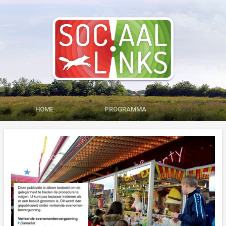
HOME
PROGRAMMA
MEDIA
LID WORDEN
CONTACT