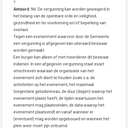
?
Antwurd:
Né. De vergunning kan worden geweigerd in
het belang van de openbare orde en veiligheid,
gezondheid en ter voorkoming en/of beperking van
overlast.
Tegen een evenenment waarvoor door de Gemeente
een vergunning is afgegeven kan uiteraard bezwaar
worden gemaakt.
Een burger kan alleen of met meerderen dit bezwaar
indienen. In een afgegeven vergunning staat exact
omschreven waaraan de organisatie van het
evenement zich dient te houden zoals o.a. de
activiteiten op het evenement, het maximaal
toegestane geluidsniveau, de duur (dagen) waarop het
evenement plaats heeft, de tijden waartussen het
evenement mag plaatsvinden, de data waarop het
evenement plaatsvindt en vanaf wanneer er
(eventueel) mag worden opgebouwd en wanneer het
plein weer moet zijn ontruimd.