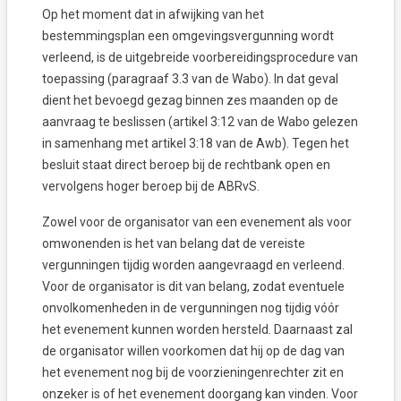
Op het moment dat in afwijking van het
bestemmingsplan een omgevingsvergunning wordt
verleend, is de uitgebreide voorbereidingsprocedure van
toepassing (paragraaf 3.3 van de Wabo). In dat geval
dient het bevoegd gezag binnen zes maanden op de
aanvraag te beslissen (artikel 3:12 van de Wabo gelezen
in samenhang met artikel 3:18 van de Awb). Tegen het
besluit staat direct beroep bij de rechtbank open en
vervolgens hoger beroep bij de ABRvS.
Zowel voor de organisator van een evenement als voor
omwonenden is het van belang dat de vereiste
vergunningen tijdig worden aangevraagd en verleend.
Voor de organisator is dit van belang, zodat eventuele
onvolkomenheden in de vergunningen nog tijdig vóór
het evenement kunnen worden hersteld. Daarnaast zal
de organisator willen voorkomen dat hij op de dag van
het evenement nog bij de voorzieningenrechter zit en
onzeker is of het evenement doorgang kan vinden. Voor