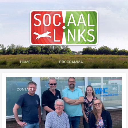
HOME
PROGRAMMA
MEDIA
LID WORDEN
CONTACT