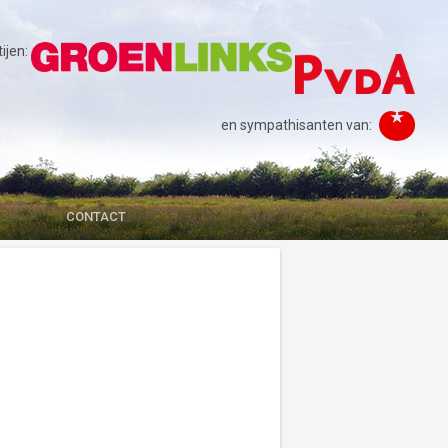
jen:
en sympathisanten van:
CONTACT