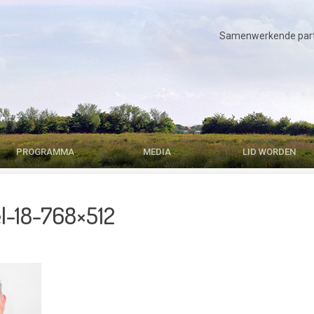
Samenwerkende parti
PROGRAMMA
MEDIA
LID WORDEN
-18-768×512