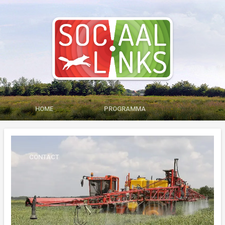
HOME
PROGRAMMA
MEDIA
LID WORDEN
CONTACT