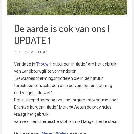
De aarde is ook van ons |
UPDATE 1
21/10/2021, 11:42
Vandaag in
Trouw
: het burger-initiatief om het gebruik
van Landbouwgif te verminderen.
“Gewasbeschermingsmiddelen die in de natuur
terechtkomen, schaden de biodiversiteit en dat mag
niet volgens de wet.”
Dat is, simpel samengevat, het argument waarmee het
Drentse burgerinitiatief Meten=Weten de provincies
vraagt het gebruik
van veertien chemische stoffen niet langer toe te staan.
Op de site van
Meten=Weten
lezen we: