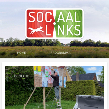
HOME
PROGRAMMA
MEDIA
LID WORDEN
CONTACT