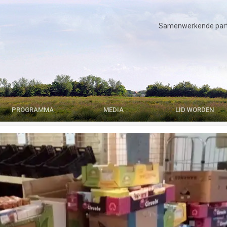
Samenwerkende parti
PROGRAMMA
MEDIA
LID WORDEN