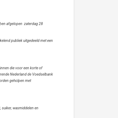
ebben afgelopen zaterdag 28
nkelend publiek uitgedeeld met een
innen die voor een korte of
lvarende Nederland de Voedselbank
worden geholpen met
t, suiker, wasmiddelen en