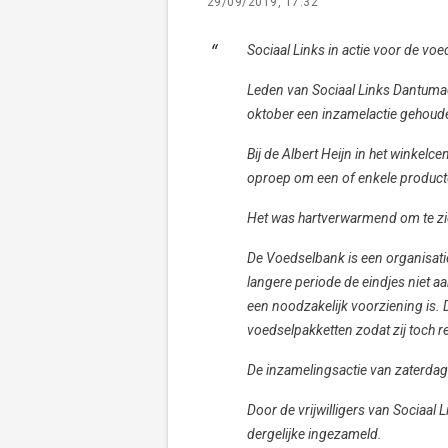
29/09/2019, 17:32
Sociaal Links in actie voor de vo
Leden van Sociaal Links Dantumad
oktober een inzamelactie gehoud
Bij de Albert Heijn in het winkel
oproep om een of enkele product
Het was hartverwarmend om te zi
De Voedselbank is een organisatie
langere periode de eindjes niet 
een noodzakelijk voorziening is.
voedselpakketten zodat zij toch r
De inzamelingsactie van zaterdag
Door de vrijwilligers van Sociaal
dergelijke ingezameld.