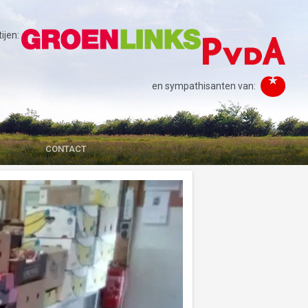
jen:
en sympathisanten van:
CONTACT