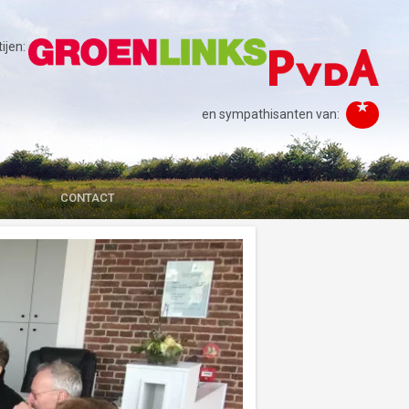
jen:
en sympathisanten van:
CONTACT