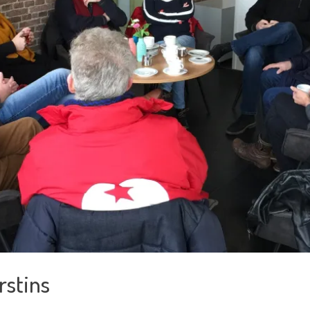
rstins