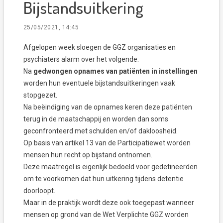
Bijstandsuitkering
25/05/2021, 14:45
Afgelopen week sloegen de GGZ organisaties en
psychiaters alarm over het volgende:
Na
gedwongen opnames van patiënten in instellingen
worden hun eventuele bijstandsuitkeringen vaak
stopgezet.
Na beëindiging van de opnames keren deze patiënten
terug in de maatschappij en worden dan soms
geconfronteerd met schulden en/of dakloosheid.
Op basis van artikel 13 van de Participatiewet worden
mensen hun recht op bijstand ontnomen.
Deze maatregel is eigenlijk bedoeld voor gedetineerden
om te voorkomen dat hun uitkering tijdens detentie
doorloopt.
Maar in de praktijk wordt deze ook toegepast wanneer
mensen op grond van de Wet Verplichte GGZ worden