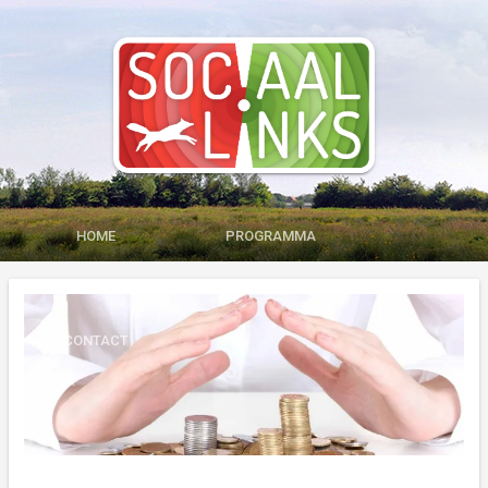
HOME
PROGRAMMA
MEDIA
LID WORDEN
CONTACT