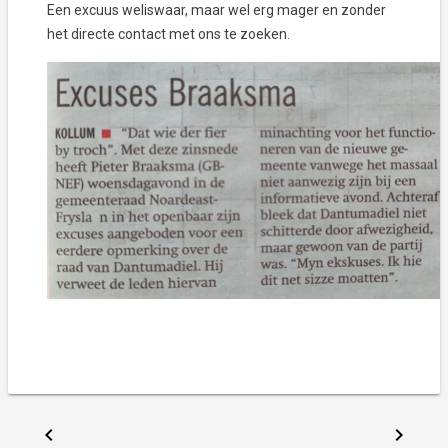
Een excuus weliswaar, maar wel erg mager en zonder
het directe contact met ons te zoeken.
chevron_left
chevron_right