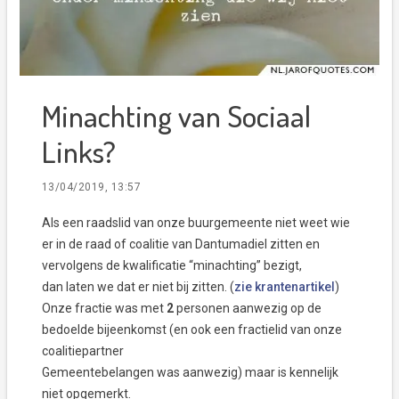
Minachting van Sociaal
Links?
13/04/2019, 13:57
Als een raadslid van onze buurgemeente niet weet wie
er in de raad of coalitie van Dantumadiel zitten en
vervolgens de kwalificatie “minachting” bezigt,
dan laten we dat er niet bij zitten. (
zie krantenartikel
)
Onze fractie was met
2
personen aanwezig op de
bedoelde bijeenkomst (en ook een fractielid van onze
coalitiepartner
Gemeentebelangen was aanwezig) maar is kennelijk
niet opgemerkt.