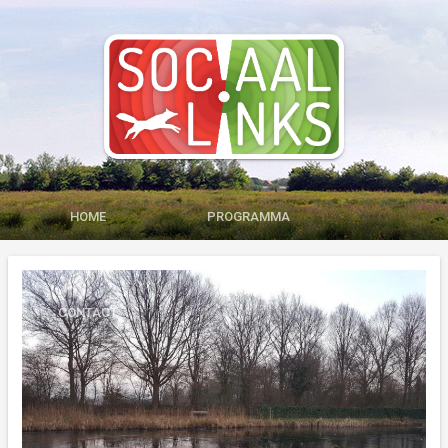
HOME
PROGRAMMA
MEDIA
LID WORDEN
CONTACT