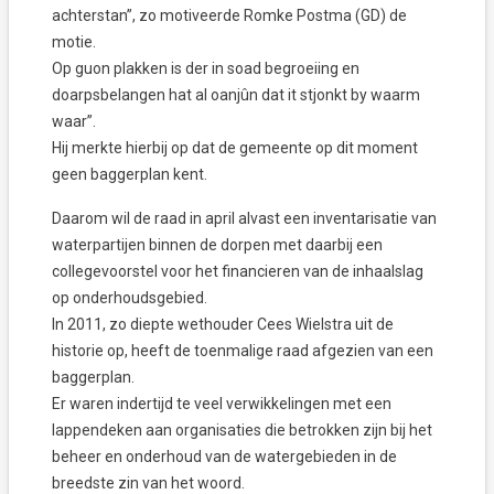
achterstan”, zo motiveerde Romke Postma (GD) de
motie.
Op guon plakken is der in soad begroeiing en
doarpsbelangen hat al oanjûn dat it stjonkt by waarm
waar”.
Hij merkte hierbij op dat de gemeente op dit moment
geen baggerplan kent.
Daarom wil de raad in april alvast een inventarisatie van
waterpartijen binnen de dorpen met daarbij een
collegevoorstel voor het financieren van de inhaalslag
op onderhoudsgebied.
In 2011, zo diepte wethouder Cees Wielstra uit de
historie op, heeft de toenmalige raad afgezien van een
baggerplan.
Er waren indertijd te veel verwikkelingen met een
lappendeken aan organisaties die betrokken zijn bij het
beheer en onderhoud van de watergebieden in de
breedste zin van het woord.