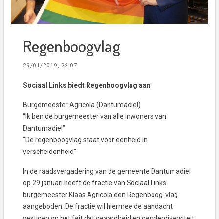
Regenboogvlag
29/01/2019, 22:07
Sociaal Links biedt Regenboogvlag aan
Burgemeester Agricola (Dantumadiel)
“Ik ben de burgemeester van alle inwoners van
Dantumadiel”
“De regenboogvlag staat voor eenheid in
verscheidenheid”
In de raadsvergadering van de gemeente Dantumadiel
op 29 januari heeft de fractie van Sociaal Links
burgemeester Klaas Agricola een Regenboog-vlag
aangeboden. De fractie wil hiermee de aandacht
vestigen op het feit dat geaardheid en genderdiversiteit