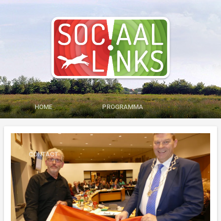
HOME
PROGRAMMA
MEDIA
LID WORDEN
CONTACT