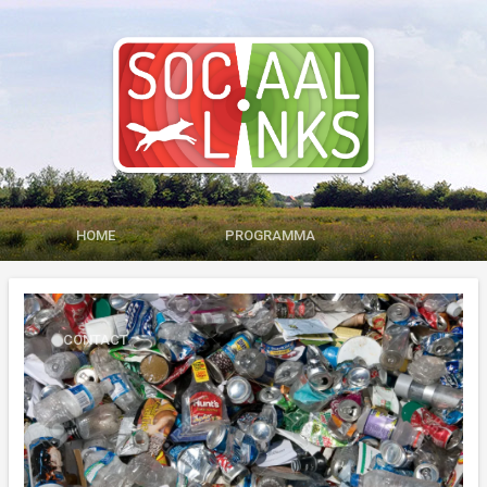
HOME
PROGRAMMA
MEDIA
LID WORDEN
CONTACT