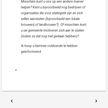
Misschien kunt u ons op een andere manier
helpen? Kent u bijvoorbeeld nog bedrijven of
organisaties die voor statiegeld zijn en zich
willen aansluiten (bijvoorbeeld een lokale
brouwerij of landbouwer?). Of misschien kunt
u uw gemeente motiveren zich aan te sluiten
(indien ze dat nog niet gedaan hebben)?
Ik hoop u hiermee voldoende te hebben
geïnformeerd.
chevron_left
chevron_right