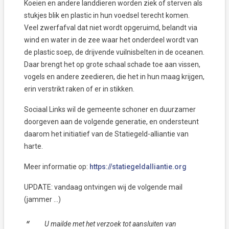
Koeien en andere landdieren worden ziek of sterven als
stukjes blik en plastic in hun voedsel terecht komen.
Veel zwerfafval dat niet wordt opgeruimd, belandt via
wind en water in de zee waar het onderdeel wordt van
de plastic soep, de drijvende vuilnisbelten in de oceanen.
Daar brengt het op grote schaal schade toe aan vissen,
vogels en andere zeedieren, die het in hun maag krijgen,
erin verstrikt raken of er in stikken.
Sociaal Links wil de gemeente schoner en duurzamer
doorgeven aan de volgende generatie, en ondersteunt
daarom het initiatief van de Statiegeld-alliantie van
harte.
Meer informatie op:
https://statiegeldalliantie.org
UPDATE: vandaag ontvingen wij de volgende mail
(jammer …)
U mailde met het verzoek tot aansluiten van