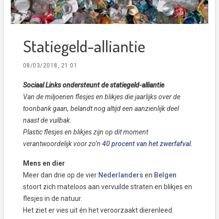
Statiegeld-alliantie
08/03/2018, 21:01
Sociaal Links ondersteunt de statiegeld-alliantie
Van de miljoenen flesjes en blikjes die jaarlijks over de
toonbank gaan, belandt nog altijd een aanzienlijk deel
naast de vuilbak.
Plastic flesjes en blikjes zijn op dit moment
verantwoordelijk voor zo’n
40 procent van het zwerfafval.
Mens en dier
Meer dan drie op de vier
Nederlanders
en
Belgen
stoort zich mateloos aan vervuilde straten en blikjes en
flesjes in de natuur.
Het ziet er vies uit én het veroorzaakt dierenleed.